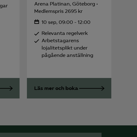
Arena Platinan, Göteborg
ngar
Medlemspris 2695 kr
10 sep, 09:00 - 12:00
Relevanta regelverk
Arbetstagarens
lojalitetsplikt under
pågående anställning
Läs mer och boka