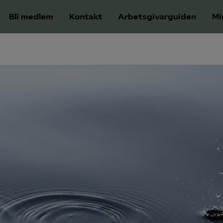
Bli medlem
Kontakt
Arbetsgivarguiden
Mi