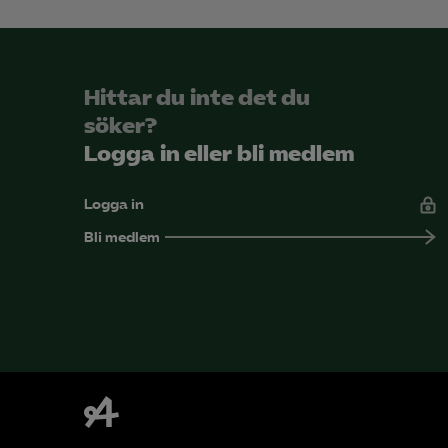
Hittar du inte det du
söker?
Logga in eller bli medlem
Logga in
Bli medlem