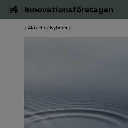
Innovations­företagen
/
Aktuellt
/
Nyheter
/