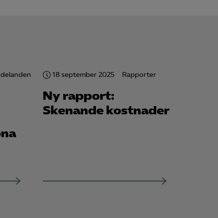
för att kunna
delanden
18 september 2025
Rapporter
Ny rapport:
Skenande kostnader
ona