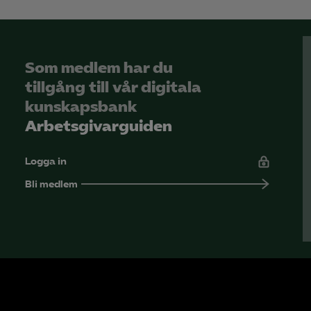
Som medlem har du
tillgång till vår digitala
kunskapsbank
Arbetsgivarguiden
Logga in
Bli medlem