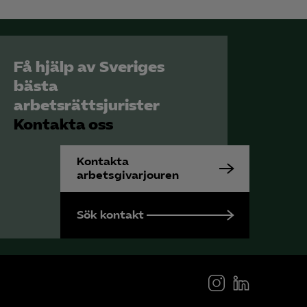
Få hjälp av Sveriges
bästa
arbetsrättsjurister
Kontakta oss
Kontakta
arbetsgivarjouren
Sök kontakt