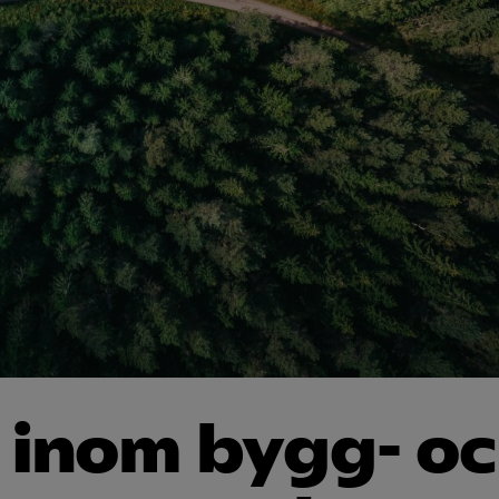
 inom bygg- o