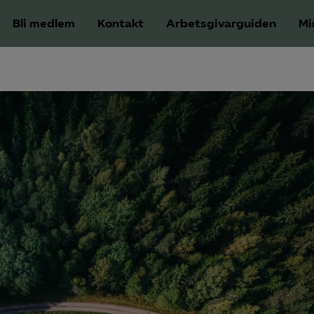
Bli medlem
Kontakt
Arbetsgivarguiden
Mi