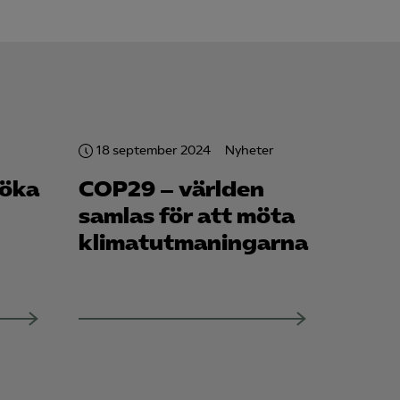
för att kunna
18 september 2024
Nyheter
 öka
COP29 – världen
samlas för att möta
klimatutmaningarna