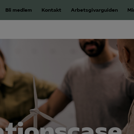
Bli medlem
Kontakt
Arbetsgivarguiden
Mi