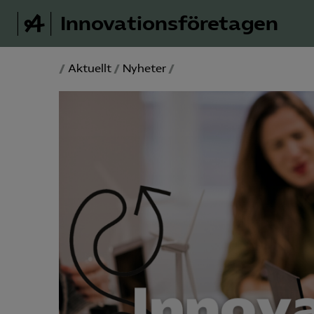
Innovations­företagen
/
Aktuellt
/
Nyheter
/