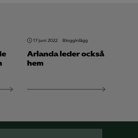
17 juni 2022
Blogginlägg
de
Arlanda leder också
n
hem