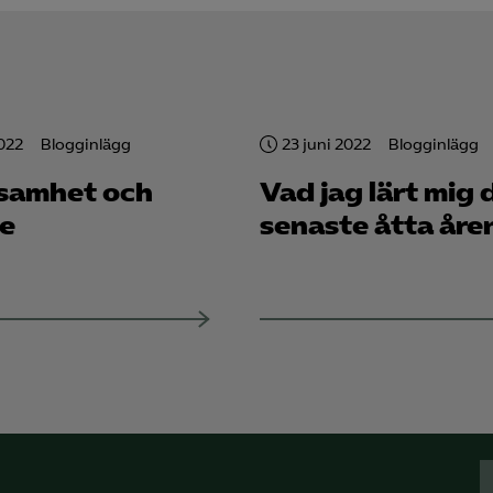
2022
Blogginlägg
23 juni 2022
Blogginlägg
samhet och
Vad jag lärt mig 
e
senaste åtta åre