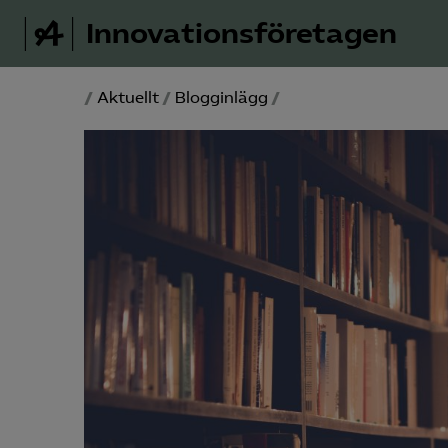
Innovations­företagen
/
Aktuellt
/
Blogginlägg
/