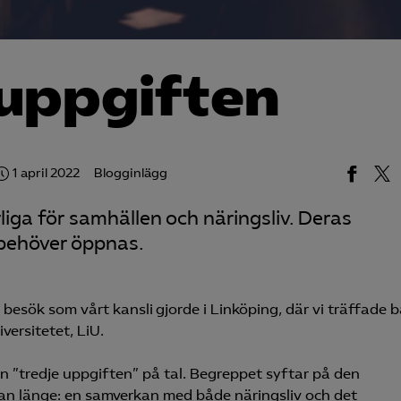
 uppgiften
1 april 2022
Blogginlägg
liga för samhällen och näringsliv. Deras
 behöver öppnas.
besök som vårt kansli gjorde i Linköping, där vi träffade 
ersitetet, LiU.
 ”tredje uppgiften” på tal. Begreppet syftar på den
an länge: en samverkan med både näringsliv och det