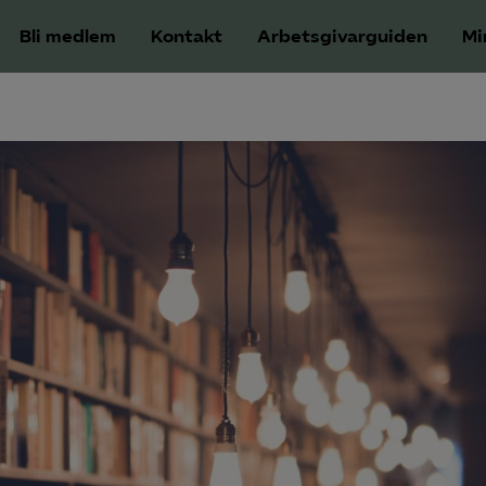
Bli medlem
Kontakt
Arbetsgivarguiden
Mi