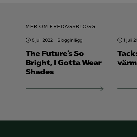
MER OM FREDAGSBLOGG
8 juli 2022
Blogginlägg
1 juli 
The Future’s So
Tack
Bright, I Gotta Wear
värm
Shades