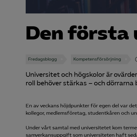
Den första
Fredagsblogg
Kompetensförsörjning
Universitet och högskolor är ovärder
roll behöver stärkas – och dörrarna
En av veckans höjdpunkter för egen del var det 
kollegor, medlemsföretag, studentkåren och univ
Under vårt samtal med universitetet kom termen
samverkansuppgift som universiteten haft sed