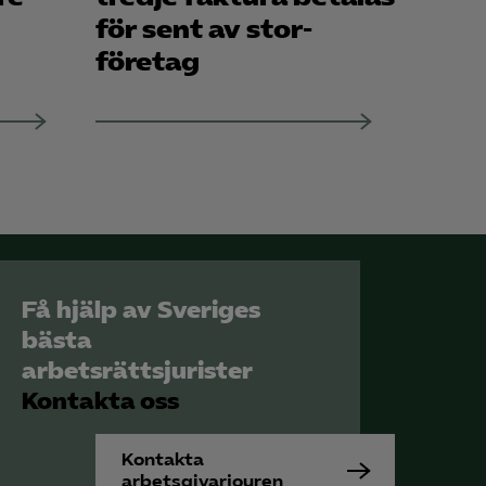
för sent av stor­
företag
Få hjälp av Sveriges
bästa
arbetsrättsjurister
Kontakta oss
Kontakta
arbetsgivarjouren