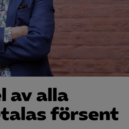
 av alla
talas försent