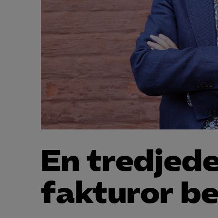
En tredjedel
fakturor be