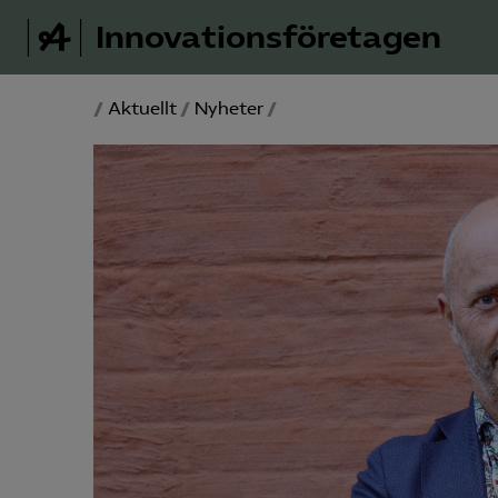
Innovations­företagen
/
Aktuellt
/
Nyheter
/