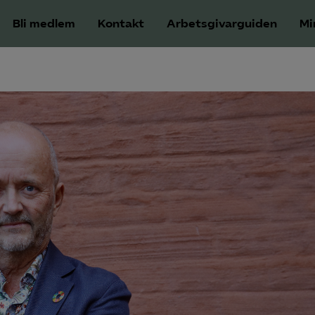
Bli medlem
Kontakt
Arbetsgivarguiden
Mi